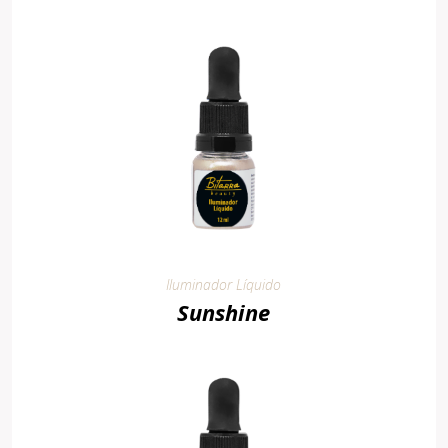
Iluminador Líquido
Sunshine