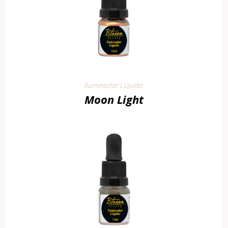
Iluminador Líquido
Moon Light