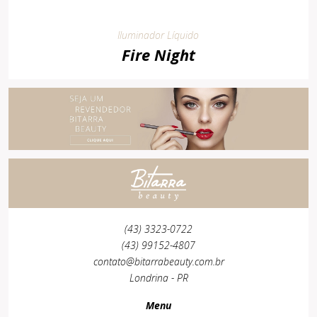
Iluminador Líquido
Fire Night
(43) 3323-0722
(43) 99152-4807
contato@bitarrabeauty.com.br
Londrina - PR
Menu