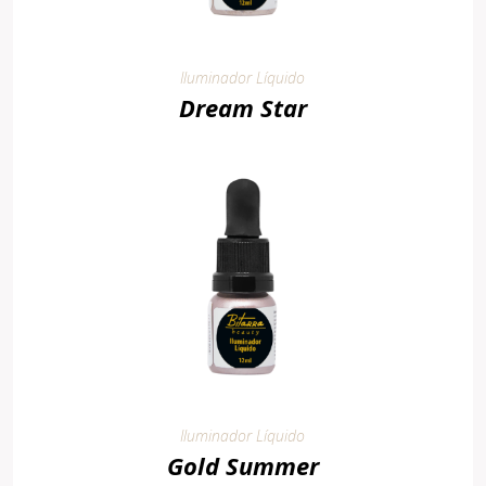
Iluminador Líquido
Dream Star
Iluminador Líquido
Gold Summer