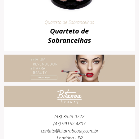
Quarteto de Sobrancelhas
Quarteto de
Sobrancelhas
(43) 3323-0722
(43) 99152-4807
contato@bitarrabeauty.com.br
Londrina - PR