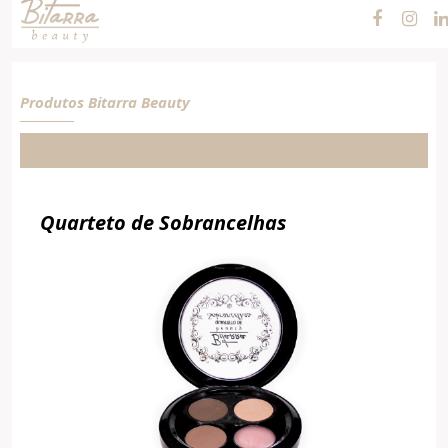
Cosméticos e
Maquiagens
Produtos Bitarra Beauty
Quarteto de Sobrancelhas