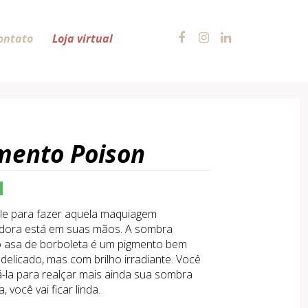
ontato
Loja virtual
mento Poison
le para fazer aquela maquiagem
dora está em suas mãos. A sombra
 asa de borboleta é um pigmento bem
 delicado, mas com brilho irradiante. Você
-la para realçar mais ainda sua sombra
 você vai ficar linda.