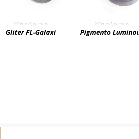
Gliter e Pigmentos
Gliter e Pigmentos
Gliter FL-Galaxi
Pigmento Lumino