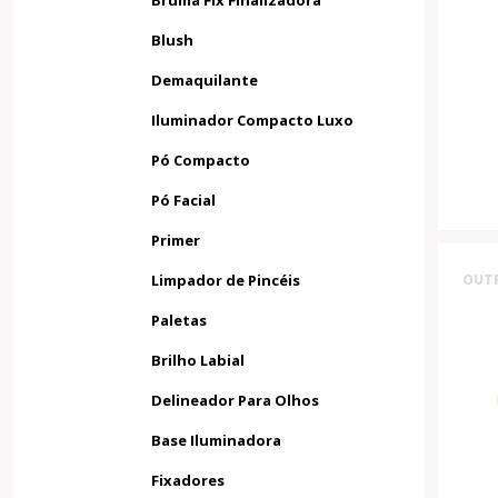
Bruma Fix Finalizadora
Blush
Demaquilante
Iluminador Compacto Luxo
Pó Compacto
Pó Facial
Primer
Limpador de Pincéis
OUT
Paletas
Brilho Labial
Delineador Para Olhos
Base Iluminadora
Fixadores