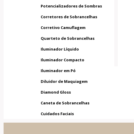
Potencializadores de Sombras
Corretores de Sobrancelhas
Corretivo Camuflagem
Quarteto de Sobrancelhas
Iluminador Líquido
Iluminador Compacto
Iluminador em Pó
Diluidor de Maquiagem
Diamond Gloss
Caneta de Sobrancelhas
Cuidados Faciais