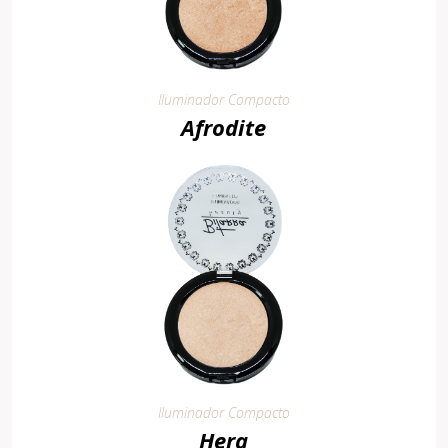
Iluminador Compacto
Afrodite
Iluminador Compacto
Hera