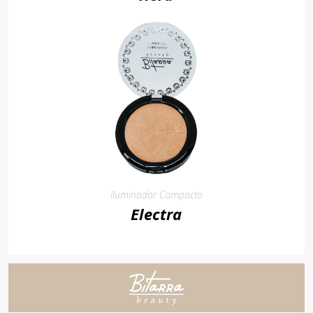
Iluminador Compacto
Electra