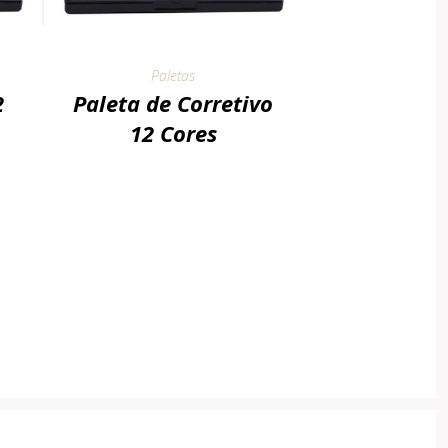
Paletas
2
Paleta de Corretivo
12 Cores