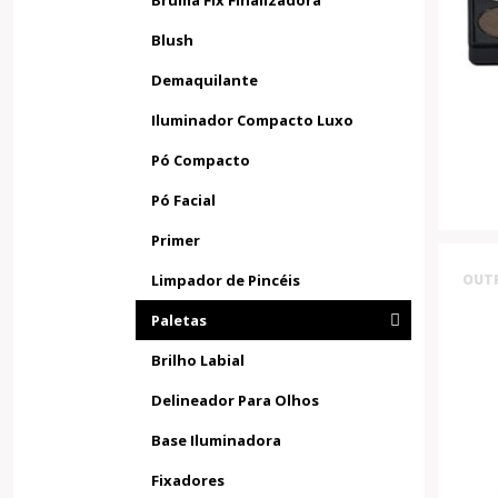
Bruma Fix Finalizadora
Blush
Demaquilante
Iluminador Compacto Luxo
Pó Compacto
Pó Facial
Primer
Limpador de Pincéis
OUT
Paletas
Brilho Labial
Delineador Para Olhos
Base Iluminadora
Fixadores