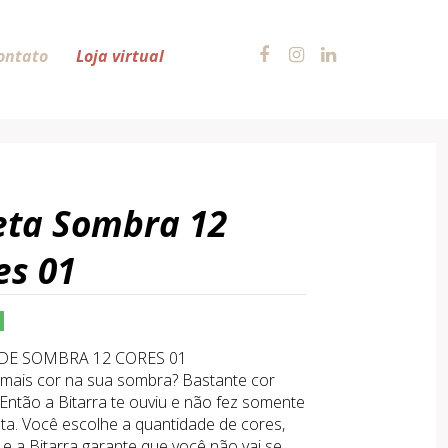
ontato
Loja virtual
eta Sombra 12
es 01
DE SOMBRA 12 CORES 01
 mais cor na sua sombra? Bastante cor
ntão a Bitarra te ouviu e não fez somente
ta. Você escolhe a quantidade de cores,
 e a Bitarra garante que você não vai se