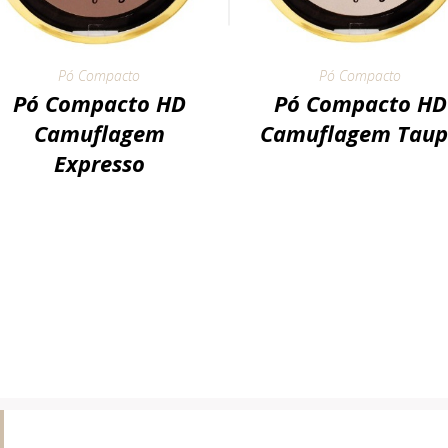
Pó Compacto
Pó Compacto
Pó Compacto HD
Pó Compacto HD
Camuflagem
Camuflagem Taup
Expresso