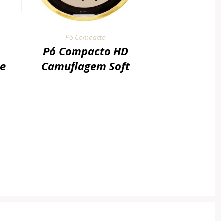
Pó Compacto
Pó Compacto HD
e
Camuflagem Soft