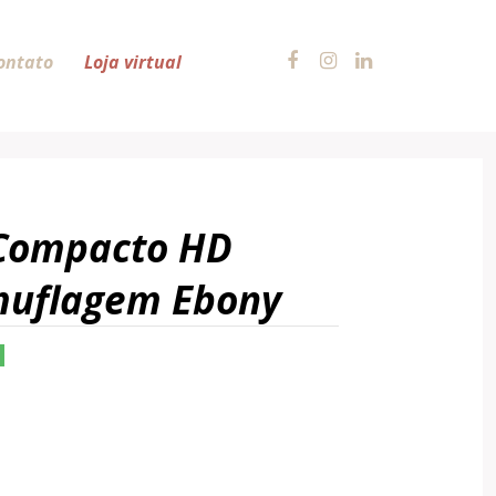
ontato
Loja virtual
Compacto HD
uflagem Ebony