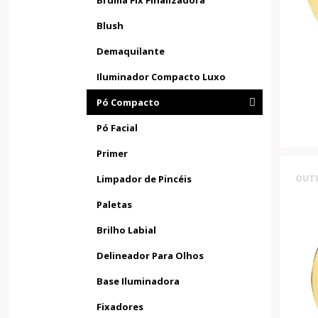
Bruma Fix Finalizadora
Blush
Demaquilante
Iluminador Compacto Luxo
Pó Compacto
Pó Facial
Primer
Limpador de Pincéis
OUT
Paletas
Brilho Labial
Delineador Para Olhos
Base Iluminadora
Fixadores