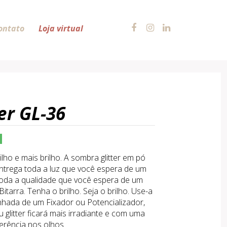
ontato
Loja virtual
ter GL-36
rilho e mais brilho. A sombra glitter em pó
entrega toda a luz que você espera de um
e toda a qualidade que você espera de um
itarra. Tenha o brilho. Seja o brilho. Use-a
ada de um Fixador ou Potencializador,
 glitter ficará mais irradiante e com uma
erência nos olhos.