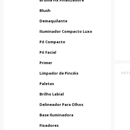
Bruma Fix Finalizadora
Blush
Demaquilante
Iluminador Compacto Luxo
Pó Compacto
Pó Facial
Primer
Limpador de Pincéis
OUT
Paletas
Brilho Labial
Delineador Para Olhos
Base Iluminadora
Fixadores