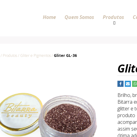
Home
Quem Somos
Produtos
C
 Produtos / Gliter e Pigmentos /
Gliter GL-36
Gli
Brilho, b
Bitarra 
glitter 
produto B
acompanh
assim seu
ótima ad