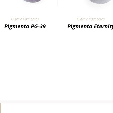
Gliter e Pigmentos
Gliter e Pigmentos
Pigmento PG-39
Pigmento Eternit